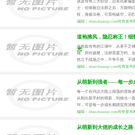
谈及传奇三大职业，总有玩家偏
士，但体验过法师之后，方能明
杖，身披法袍，引雷电破空，召
编辑：zhaochuanqi.com传奇发布网
道袍拂风，隐忍称王！细
在热血传奇的江湖中，从来不乏
光
撞、所向披靡，法师雷霆万钧、
然立于战场之中，不争不抢、不
编辑：zhaochuanqi.com传奇发布网
从萌新到强者——每一步
每一个在玛法大陆上闯荡的冒险
从刚出新手村的萌新，到独当一
坷，可是每一步成长都踏实而清
编辑：zhaochuanqi.com传奇发布网
从萌新到大佬的成长之路