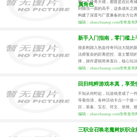
每一个传奇大佬，都曾是在比奇
属角色
到独当一面的高手，这条成长之
构建了深度与广度兼备的全方位
编辑：zhaochuanqi.com传奇发布网
新手入门指南，零门槛上
很多刚踏入热血传奇玛法大陆的
法师复杂的距离把控、道士繁琐
择，操作逻辑简单直白，核心玩
编辑：zhaochuanqi.com传奇发布网
回归纯粹游戏本真，享受
不知从何时起，玩游戏变成了一
等着你清，各种活动卡点一个接
目，装备、宝石、符文、坐骑、翅
编辑：zhaochuanqi.com传奇发布网
三职业召唤老魔树妖职业