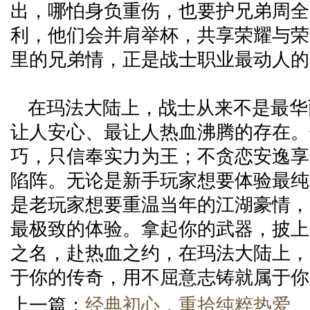
出，哪怕身负重伤，也要护兄弟周全
利，他们会并肩举杯，共享荣耀与荣
里的兄弟情，正是战士职业最动人的
在玛法大陆上，战士从来不是最华
让人安心、最让人热血沸腾的存在。
巧，只信奉实力为王；不贪恋安逸享
陷阵。无论是新手玩家想要体验最纯
是老玩家想要重温当年的江湖豪情，
最极致的体验。拿起你的武器，披上
之名，赴热血之约，在玛法大陆上，
于你的传奇，用不屈意志铸就属于你
上一篇：
经典初心，重拾纯粹热爱