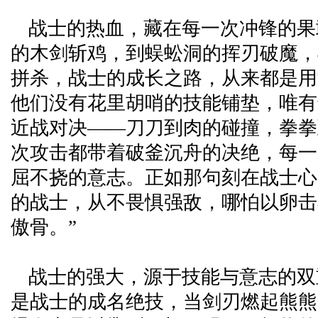
战士的热血，藏在每一次冲锋的果
的木剑斩鸡，到蜈蚣洞的挥刃破魔，
拼杀，战士的成长之路，从来都是用
他们没有花里胡哨的技能铺垫，唯有
近战对决——刀刀到肉的碰撞，拳拳
次攻击都带着破釜沉舟的决绝，每一
屈不挠的意志。正如那句刻在战士心
的战士，从不畏惧强敌，哪怕以卵击
傲骨。”
战士的强大，源于技能与意志的双
是战士的成名绝技，当剑刃燃起熊熊