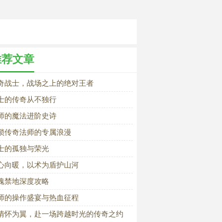
推荐文章
奇战士，战场之上的绝对王者
士的传奇从不独行
师的魔法进阶史诗
锁传奇法师的专属浪漫
士的孤独与荣光
心向暖，以术为盾护山河
魂禁地深度攻略
师的操作盛宴与热血征程
情怀为翼，赴一场跨越时光的传奇之约