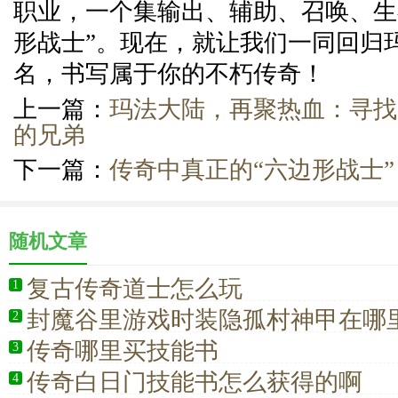
职业，一个集输出、辅助、召唤、生
形战士”。现在，就让我们一同回归
名，书写属于你的不朽传奇！
上一篇：
玛法大陆，再聚热血：寻找
的兄弟
下一篇：
传奇中真正的“六边形战士”
随机文章
复古传奇道士怎么玩
1
封魔谷里游戏时装隐孤村神甲在哪
2
传奇哪里买技能书
3
传奇白日门技能书怎么获得的啊
4