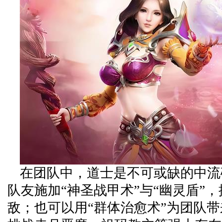
在团队中，道士是不可或缺的中流
队友施加“神圣战甲术”与“幽灵盾”
敌；也可以用“群体治愈术”为团队