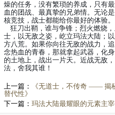
燥的任务，没有繁琐的养成，只有最
血的团战、最真挚的兄弟情。无论是
核竞技，战士都能给你最好的体验。
狂刀出鞘，谁与争锋；烈火燃烧，
士，以无敌之姿，屹立玛法大陆；以
方八荒。如果你向往无敌的战力，追
念热血的青春，那就拿起武器，化身
的土地上，战出一片天。近战无敌，
法，舍我其谁！
上一篇：
《无道士，不传奇 —— 
替代性》
下一篇：
玛法大陆最耀眼的元素主宰